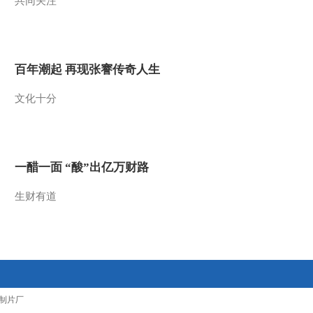
共同关注
2010-02-15 21:02:26
动画乐翻天 2010年 第38
期
百年潮起 再现张謇传奇人生
2010-02-14 07:55:01
文化十分
动画乐翻天 2010年 第37
期
一醋一面 “酸”出亿万财路
2010-02-13 07:36:15
生财有道
动画乐翻天 2010年 第36
期
2010-02-12 08:05:58
动画乐翻天 2010年 第35
期
制片厂