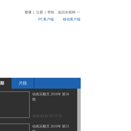
期
登录
|
注册
|
帮助
返回央视网
>>
PC客户端
移动客户端
2010-03-11 00:29:50
动画乐翻天 2010年 第58
音
热榜
期
微视频
儿
音乐
体育赛事
农业农村
2010-03-10 14:16:09
动画乐翻天 2010年 第57
期
期
片段
2010-03-09 02:17:53
动画乐翻天 2010年 第56
期
2010-03-07 07:17:55
动画乐翻天 2010年 第55