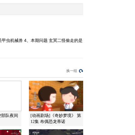
2010-03-02 07:42:38
动画乐翻天 2010年 第50
期
的圣甲虫机械兽 4、本期问题 玄冥二怪偷走的是
2010-02-27 20:51:15
动画乐翻天 2010年 第49
期
换一组
2010-02-26 20:05:08
动画乐翻天 2010年 第48
期
2010-02-26 09:29:39
控部队夜间
[动画剧场]《奇妙梦境》 第
12集 布偶恐龙蒂诺
动画乐翻天 2010年 第47
期