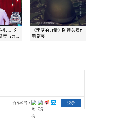
2010-02-24 20:13:33
动画乐翻天 2010年 第46
]容祖儿、刘
《速度的力量》防弹头盔作
期
度与力...
用显著
2010-02-24 03:19:34
动画乐翻天 2010年 第45
期
2010-02-23 07:29:33
动画乐翻天 2010年 第44
期
2010-02-21 08:59:21
动画乐翻天 2010年 第43
期