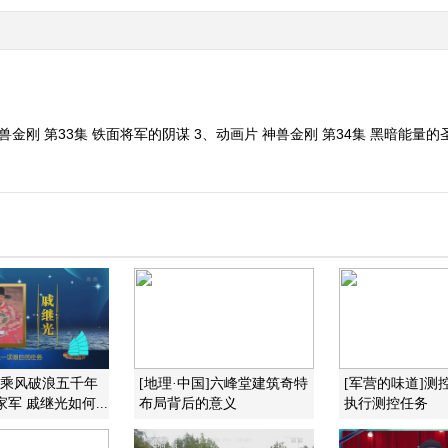
神兽金刚 第33集 铁面将军的阴谋 3、动画片 神兽金刚 第34集 黑暗能量
]乘风破浪五千年
[地理·中国]六峰堂建筑奇特
[军营的味道]测
家军 戚继光如何...
布局背后的意义
执行测控任务