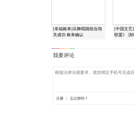
[幸福账单]乐舞唱跳组合闯
[中国文艺
关成功 账单确认
联盟》 演