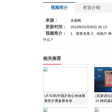
视频简介
栏目介绍
来源：
央视网
更新时间：
2010年03月05日 05:13
视频简介：
1、获奖名单 2、动画片 
什么？
相关推荐
[乒乓球]中国乒协公布休斯
[百家讲坛
敦世乒赛参赛名单
24 神武戚