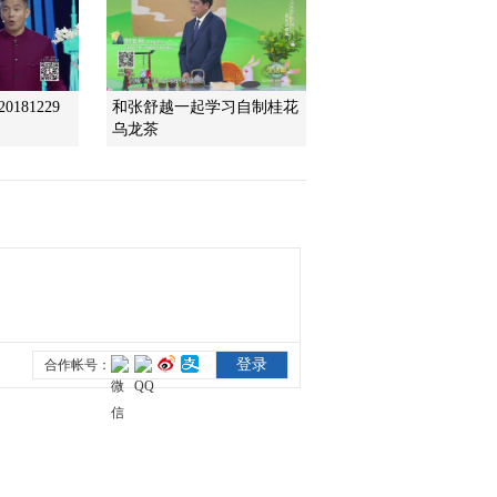
2010-02-10 20:26:17
动画乐翻天 2010年 第34
181229
和张舒越一起学习自制桂花
期
乌龙茶
2010-02-09 20:25:49
动画乐翻天 2010年 第33
期
2010-02-08 20:42:53
动画乐翻天 2010年 第32
期
2010-02-06 19:58:56
动画乐翻天 2010年 第31
期