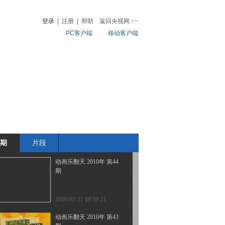
期
登录
|
注册
|
帮助
返回央视网
>>
PC客户端
移动客户端
2010-02-24 20:13:33
动画乐翻天 2010年 第46
音
热榜
期
微视频
儿
音乐
体育赛事
农业农村
2010-02-24 03:19:34
动画乐翻天 2010年 第45
期
期
片段
2010-02-23 07:29:33
动画乐翻天 2010年 第44
期
2010-02-21 08:59:21
动画乐翻天 2010年 第43