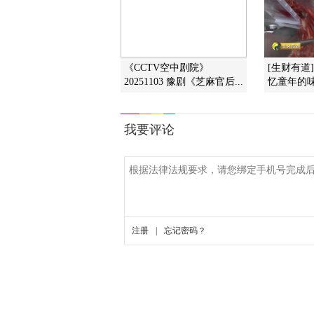
《CCTV空中剧院》
[生财有道
20251103 豫剧《芝麻官后...
忆童年的