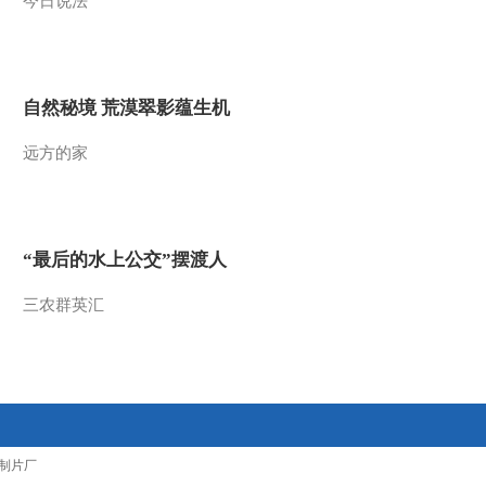
今日说法
2010-02-01 19:51:16
动画乐翻天 2010年 第26
期
自然秘境 荒漠翠影蕴生机
2010-01-31 06:50:00
远方的家
动画乐翻天 2010年 第25
期
“最后的水上公交”摆渡人
2010-01-30 06:45:03
三农群英汇
动画乐翻天 2010年 第24
期
2010-01-29 06:03:33
动画乐翻天 2010年 第23
期
制片厂