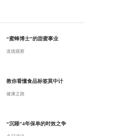
2010-02-05 20:34:55
动画乐翻天 2010年 第30
期
“蜜蜂博士”的甜蜜事业
2010-02-05 03:58:09
道德观察
动画乐翻天 2010年 第29
期
2010-02-03 20:32:19
教你看懂食品标签莫中计
动画乐翻天 2010年 第28
健康之路
期
2010-02-02 19:58:58
动画乐翻天 2010年 第27
“沉睡”4年保单的时效之争
期