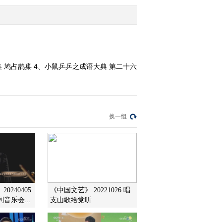
2010-02-15 21:02:26
动画乐翻天 2010年 第38
期
集 鸠占鹊巢 4、小鼠乒乒之成语大典 第二十六
2010-02-14 07:55:01
动画乐翻天 2010年 第37
期
换一组
2010-02-13 07:36:15
动画乐翻天 2010年 第36
期
2010-02-12 08:05:58
0240405
《中国文艺》 20221026 唱
音乐会...
支山歌给党听
动画乐翻天 2010年 第35
期