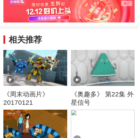
相关推荐
《周末动画片》
《奥趣多》 第22集 外
20170121
星信号