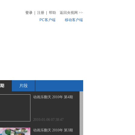
登录
|
注册
|
帮助
返回央视网
>>
PC客户端
移动客户端
2010-01-10 07:36:44
动画乐翻天 2010年 第7期
音
热榜
微视频
儿
音乐
体育赛事
农业农村
2010-01-08 23:39:03
动画乐翻天 2010年 第5期
期
片段
2010-01-06 23:47:09
动画乐翻天 2010年 第4期
2010-01-06 07:38:47
动画乐翻天 2010年 第3期