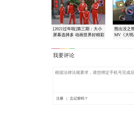
[2021过年啦]第三期：大小
熊出没之熊
屏幕选择多 动画世界好精彩
MV《大明