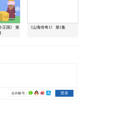
2009-12-26 14:48:26
动画乐翻天 2009年 第314
小王国》 第
《山海传奇1》 第1集
期
餐
2009-12-25 19:34:26
动画乐翻天 2009年 第312
期
2009-12-23 20:32:23
动画乐翻天 2009年 第311
期
2009-12-23 06:31:47
动画乐翻天 2009年 第310
期