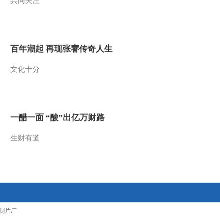
共同关注
2009-12-18 07:40:16
动画乐翻天 2009年 第305
期
百年潮起 再现张謇传奇人生
2009-12-18 06:01:54
文化十分
动画乐翻天 2009年 第304
期
一醋一面 “酸”出亿万财路
2009-12-17 03:39:47
生财有道
动画乐翻天 2009年 第303
期
2009-12-12 20:31:47
动画乐翻天 2009年 第302
期
制片厂