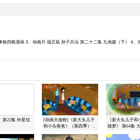
验四格漫画 3、动画片 福五鼠 孙子兵法 第二十二集 九地篇（下） 4、36
 第22集 外星信
[动画大放映]《新大头儿子
《新大头儿子和
和小头爸爸》（第四季）...
雄梦》 第64集 大