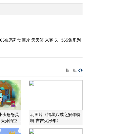
2009-12-30 21:41:26
动画乐翻天 2009年 第317
期
5集系列动画片 天天笑 来客 5、365集系列
2009-12-29 19:38:12
动画乐翻天 2009年 第316
期
换一组
2009-12-29 08:07:26
动画乐翻天 2009年 第315
期
2009-12-26 19:34:33
小头爸爸英
动画片《福星八戒之猴年特
头孙悟空...
辑 吉吉火猴年》
动画乐翻天 2009年 第257
期