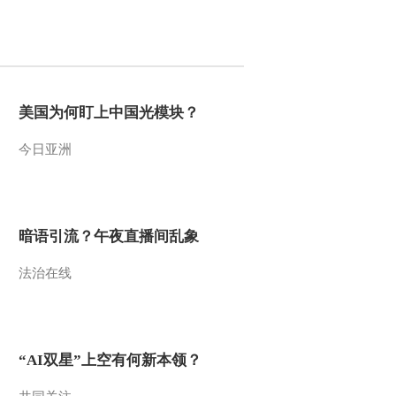
2009-12-22 04:30:14
动画乐翻天 2009年 第309
期
美国为何盯上中国光模块？
2009-12-20 06:01:47
今日亚洲
动画乐翻天 2009年 第306
期
2009-12-20 05:30:20
暗语引流？午夜直播间乱象
动画乐翻天 2009年 第308
法治在线
期
2009-12-18 22:34:00
动画乐翻天 2009年 第307
“AI双星”上空有何新本领？
期