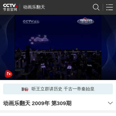
动画乐翻天
听王立群讲历史 千古一帝秦始皇
动画乐翻天 2009年 第309期