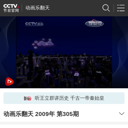
动画乐翻天
听王立群讲历史 千古一帝秦始皇
动画乐翻天 2009年 第305期