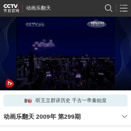
动画乐翻天
听王立群讲历史 千古一帝秦始皇
动画乐翻天 2009年 第299期