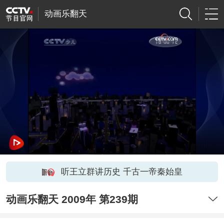
动画乐翻天
听王立群讲历史 千古一帝秦始皇
动画乐翻天 2009年 第239期