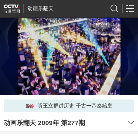
动画乐翻天
听王立群讲历史 千古一帝秦始皇
动画乐翻天 2009年 第277期