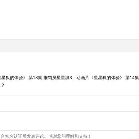
星狐的体验》 第13集 推销员星星狐3、动画片《星星狐的体验》 第14
谁？