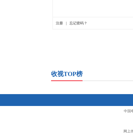
收视TOP榜
中国
网上传