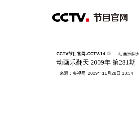
首页
直播
节目单
综合
新闻
财经
综艺
中文国际
体
CCTV节目官网-CCTV-14
动画乐翻
动画乐翻天 2009年 第281期
来源：
央视网
2009年11月28日 13:34