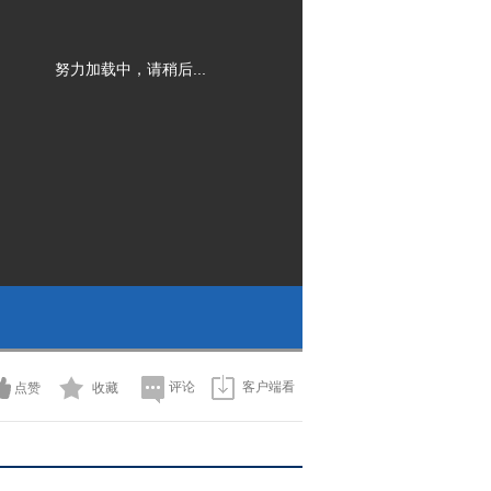
努力加载中，请稍后...
评论
客户端看
点赞
收藏