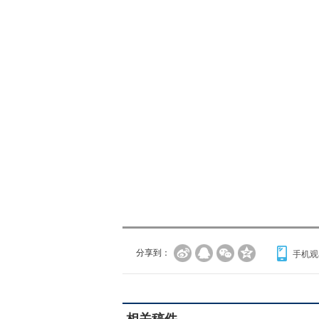
分享到：
手机观