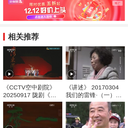
相关推荐
《CCTV空中剧院》
《讲述》 20170304
20250917 陇剧《大
我们的雷锋·（一）望
河东流》
城少年