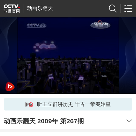
动画乐翻天
听王立群讲历史 千古一帝秦始皇
动画乐翻天 2009年 第267期