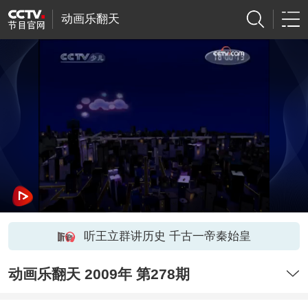
动画乐翻天
听王立群讲历史 千古一帝秦始皇
动画乐翻天 2009年 第278期