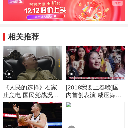
相关推荐
《人民的选择》石家
[2018我要上春晚]国
庄急电 国民党战况告
内首创表演 威压舞蹈
急
震撼人心