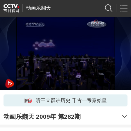
动画乐翻天
听王立群讲历史 千古一帝秦始皇
动画乐翻天 2009年 第282期