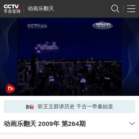
动画乐翻天
听王立群讲历史 千古一帝秦始皇
动画乐翻天 2009年 第264期