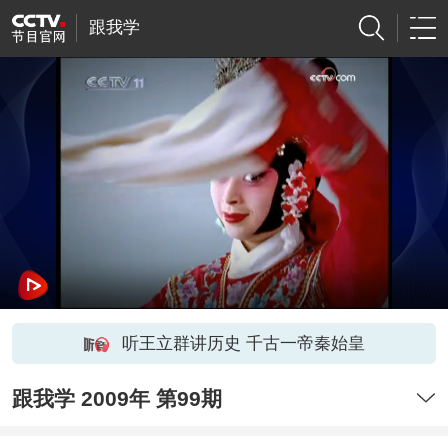
跟我学
听王立群讲历史 千古一帝秦始皇
跟我学 2009年 第99期