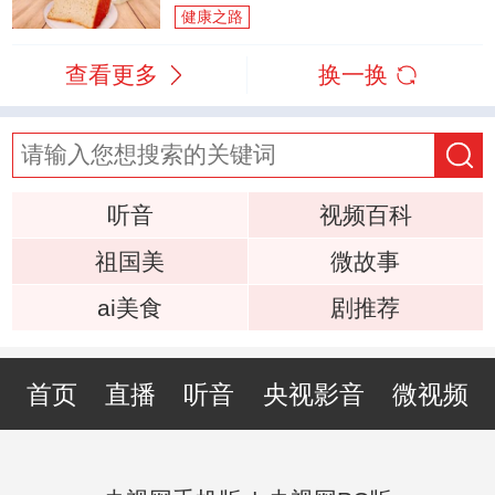
健康之路
查看更多
换一换
听音
视频百科
祖国美
微故事
ai美食
剧推荐
首页
直播
听音
央视影音
微视频