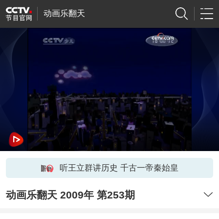
动画乐翻天
听王立群讲历史 千古一帝秦始皇
动画乐翻天 2009年 第253期