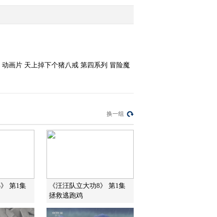
2009-09-20 08:20:02
动画乐翻天 2009年 第229
期
5、动画片 天上掉下个猪八戒 第四系列 冒险魔
2009-09-18 20:37:47
动画乐翻天 2009年 第220
期
换一组
2009-09-18 16:26:07
动画乐翻天 2009年 第221
期
2009-09-18 15:28:49
》 第1集
《汪汪队立大功8》 第1集
拯救逃跑鸡
动画乐翻天 2009年 第224
期