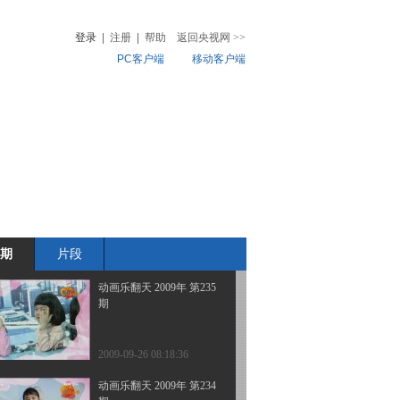
期
登录
|
注册
|
帮助
返回央视网
>>
PC客户端
移动客户端
2009-09-28 20:36:39
动画乐翻天 2009年 第236
音
热榜
期
微视频
儿
音乐
体育赛事
农业农村
2009-09-28 17:12:47
动画乐翻天 2009年 第236
期
期
片段
2009-09-26 20:40:25
动画乐翻天 2009年 第235
期
2009-09-26 08:18:36
动画乐翻天 2009年 第234