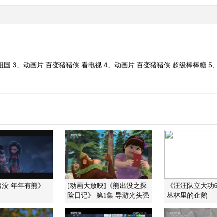
祖国 3、动画片 百变猪猪侠 看电视 4、动画片 百变猪猪侠 超级棒棒糖 
没 年年有熊》
[动画大放映]《熊出没之探
《汪汪队立大功6
险日记》 第1集 导游光头强
丛林里的企鹅