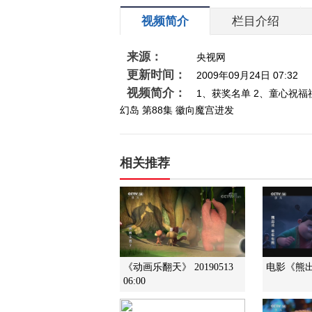
视频简介
栏目介绍
来源：
央视网
更新时间：
2009年09月24日 07:32
视频简介：
1、获奖名单 2、童心祝福
幻岛 第88集 徽向魔宫进发
相关推荐
《动画乐翻天》 20190513
电影《熊出
06:00