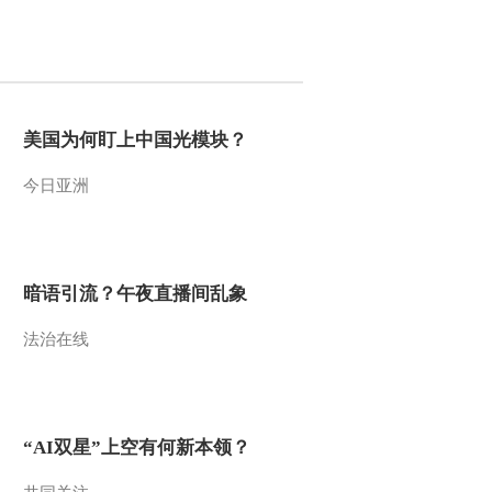
2009-09-18 11:48:32
动画乐翻天 2009年 第215
期
美国为何盯上中国光模块？
2009-09-03 19:28:13
今日亚洲
动画乐翻天 2009年 第211
期
2009-08-28 21:30:38
暗语引流？午夜直播间乱象
动画乐翻天 2009年 第210
法治在线
期
2009-08-27 22:05:04
动画乐翻天 2009年 第209
“AI双星”上空有何新本领？
期