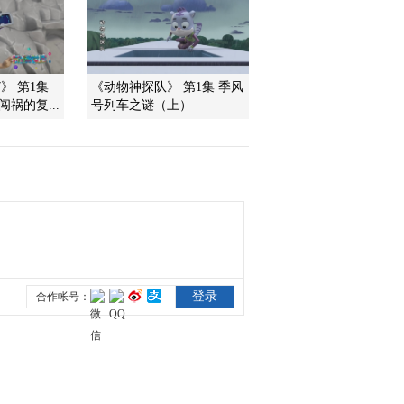
2009-09-18 13:36:16
动画乐翻天 2009年 第225
》 第1集
《动物神探队》 第1集 季风
期
祸的复...
号列车之谜（上）
2009-09-18 13:21:29
动画乐翻天 2009年 第226
期
2009-09-18 12:20:23
动画乐翻天 2009年 第227
期
2009-09-18 12:10:48
动画乐翻天 2009年 第228
期