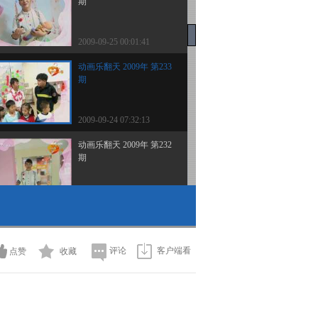
期
2009-09-25 00:01:41
动画乐翻天 2009年 第233
期
2009-09-24 07:32:13
动画乐翻天 2009年 第232
期
2009-09-22 19:43:01
动画乐翻天 2009年 第231
期
评论
客户端看
点赞
收藏
2009-09-21 20:08:52
动画乐翻天 2009年 第230
期