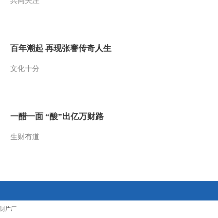
共同关注
2009-08-26 22:00:21
动画乐翻天 2009年 第208
期
百年潮起 再现张謇传奇人生
2009-08-26 07:03:29
文化十分
动画乐翻天 2009年 第205
期
一醋一面 “酸”出亿万财路
2009-08-22 09:47:52
生财有道
动画乐翻天 2009年 第204
期
2009-08-21 15:51:13
动画乐翻天 2009年 第202
期
制片厂