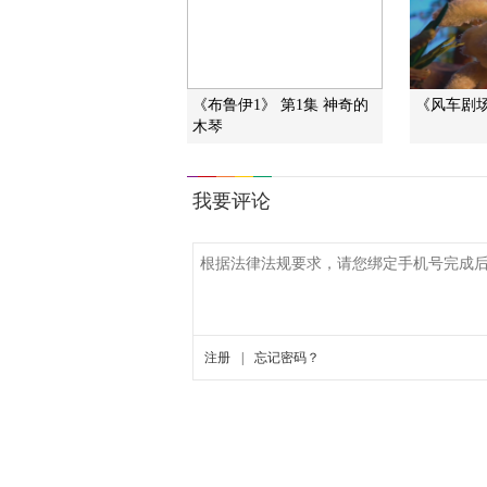
《布鲁伊1》 第1集 神奇的
《风车剧场》
木琴