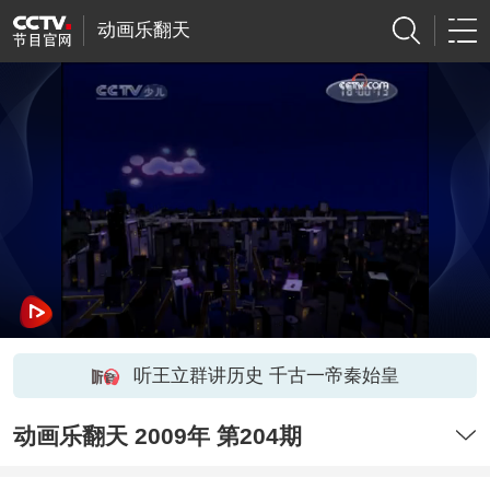
动画乐翻天
听王立群讲历史 千古一帝秦始皇
动画乐翻天 2009年 第204期