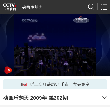
动画乐翻天
听王立群讲历史 千古一帝秦始皇
动画乐翻天 2009年 第202期