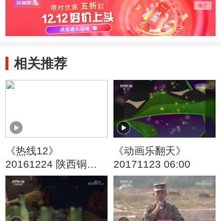
相关推荐
《热线12》
《动画乐翻天》
20161224 陕西铜
20171123 06:00
川：夫妻收养遭举报
挽留孩子多次被骗