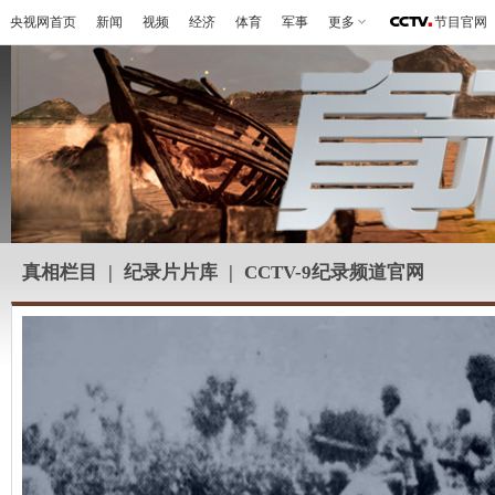
央视网首页
新闻
视频
经济
体育
军事
更多
节目官网
真相栏目
|
纪录片片库
|
CCTV-9纪录频道官网