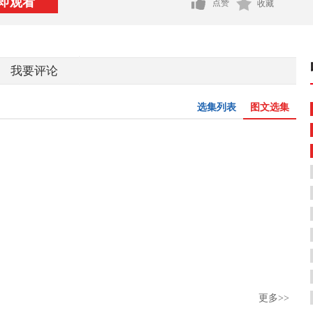
即观看
点赞
收藏
我要评论
选集列表
图文选集
更多>>