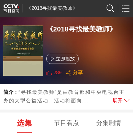
《2018寻找最美教师》
《2018寻找最美教师》
289
分享
简介：
“寻找最美教师”是由教育部和中央电视台主
展开
办的大型公益活动。活动将面向...
选集
节目看点
分集剧情