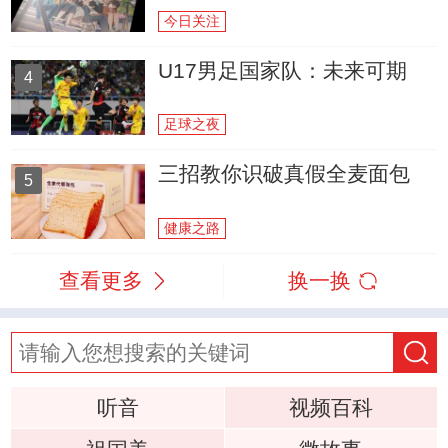
今日关注
U17男足国家队：未来可期
4
足球之夜
三招教你识破真假全麦面包
5
健康之路
查看更多
换一换
听音
视频百科