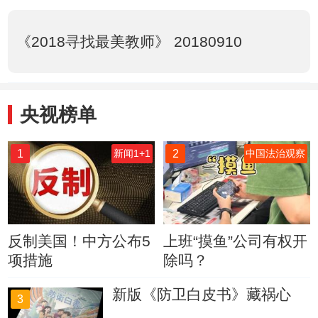
《2018寻找最美教师》 20180910
央视榜单
1
2
新闻1+1
中国法治观察
反制美国！中方公布5
上班“摸鱼”公司有权开
项措施
除吗？
新版《防卫白皮书》藏祸心
3