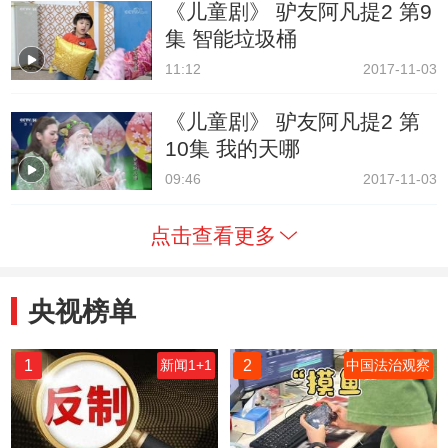
《儿童剧》 驴友阿凡提2 第9
集 智能垃圾桶
11:12
2017-11-03
《儿童剧》 驴友阿凡提2 第
10集 我的天哪
09:46
2017-11-03
点击查看更多
央视榜单
1
2
新闻1+1
中国法治观察