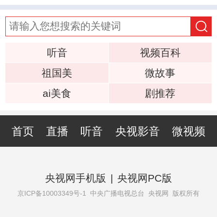
听音
视频百科
祖国美
微故事
ai美食
剧推荐
首页
直播
听音
央视影音
微视频
央视网手机版
|
央视网PC版
京ICP备10003349号-1
中央广播电视总台 央视网 版权所有