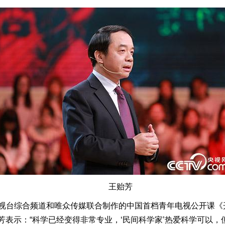
王贻芳
视台综合频道和唯众传媒联合制作的中国首档青年电视公开课《
贻芳表示：“科学已经变得非常专业，‘民间科学家’热爱科学可以