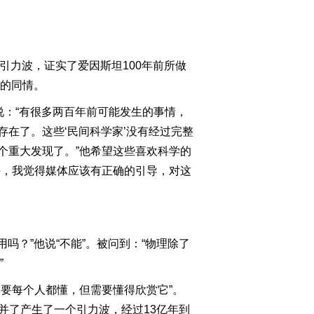
到引力波，证实了爱因斯坦100年前所做
大的同情。
说：“有很多两百年前可能发生的事情，
在了。这些‘民间科学家’没有经过完整
个重大发现了。”他希望这些喜欢科学的
好，我觉得媒体应该有正确的引导，对这
吗？”他说“不能”。被问到：“物理除了
”
要每个人都懂，但需要懂得欣赏它”。
并了产生了一个引力波，经过13亿年到