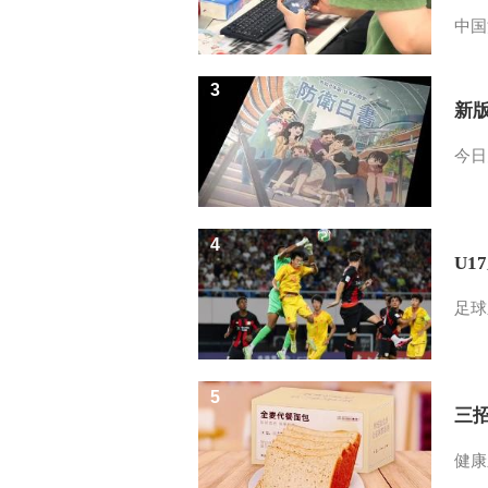
中国
3
新
今日
4
U1
足球
5
三
健康