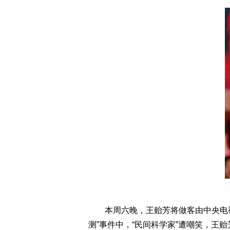
本周六晚，王贻芳将做客由中央电
测”事件中，“民间科学家”遭嘲笑，王