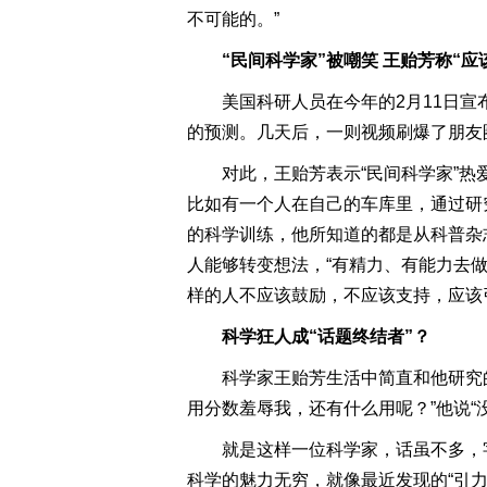
不可能的。”
“民间科学家”被嘲笑 王贻芳称“应
美国科研人员在今年的2月11日宣
的预测。几天后，一则视频刷爆了朋友圈
对此，王贻芳表示“民间科学家”
比如有一个人在自己的车库里，通过研
的科学训练，他所知道的都是从科普杂
人能够转变想法，“有精力、有能力去
样的人不应该鼓励，不应该支持，应该
科学狂人成“话题终结者”？
科学家王贻芳生活中简直和他研究的
用分数羞辱我，还有什么用呢？”他说“
就是这样一位科学家，话虽不多，
科学的魅力无穷，就像最近发现的“引力