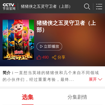
猪猪侠之五灵守卫者（上部）
猪猪侠之五灵守卫者（上
部）
490
分享
简介：
一直想当英雄的猪猪侠和几个来自不同领域
展开
的小伙伴们，经过重重考验，最终...
选集
分集剧情