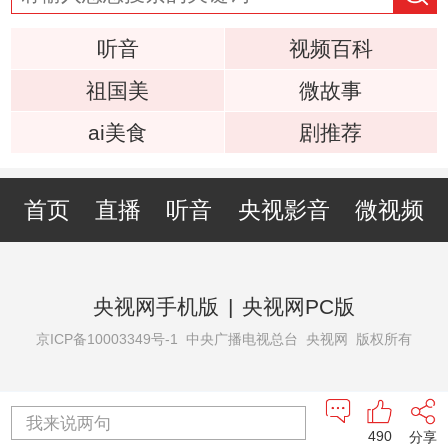
听音
视频百科
祖国美
微故事
ai美食
剧推荐
首页
直播
听音
央视影音
微视频
央视网手机版
|
央视网PC版
京ICP备10003349号-1
中央广播电视总台 央视网 版权所有
我来说两句
490
分享