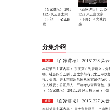
《百家讲坛》 2015
《百家讲坛》 2015
1223 风云唐太宗
1222 风云唐太宗
（下部） 5 公正的
（下部） 4 忠诚的
意...
感...
分集介绍
《百家讲坛》 20151228 
观看
本期节目主要内容： 东汉灭亡到唐建立，分
德。社会四分五裂，唐太宗与有识之士寻找
视，失德。唐太宗提出治国从国家诚信做起
任人唯贤；公正用人；严格考核官风官德。
（《百家讲坛》 20151228 风云唐太宗（下部
《百家讲坛》 20151227 
观看
本期节目主要内容： 唐太宗曾经是一个典型