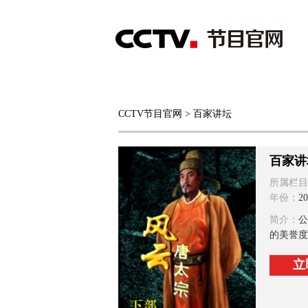
首页
直播
节目单
CCTV节目官网
>
百家讲坛
综合
新闻
财经
综艺
中文国际
体
百家讲
所属栏目
年份：
20
简介：
公
的美誉度
立