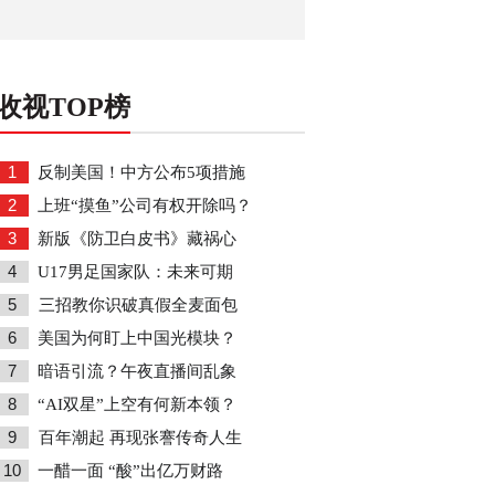
收视TOP榜
1
反制美国！中方公布5项措施
2
上班“摸鱼”公司有权开除吗？
3
新版《防卫白皮书》藏祸心
4
U17男足国家队：未来可期
5
三招教你识破真假全麦面包
6
美国为何盯上中国光模块？
7
暗语引流？午夜直播间乱象
8
“AI双星”上空有何新本领？
9
百年潮起 再现张謇传奇人生
10
一醋一面 “酸”出亿万财路