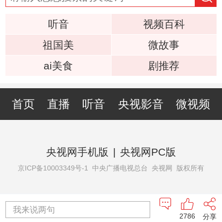
听音
视频百科
祖国美
微故事
ai美食
剧推荐
首页
直播
听音
央视影音
微视频
央视网手机版
|
央视网PC版
京ICP备10003349号-1
中央广播电视总台 央视网 版权所有
我来说两句
2786
分享