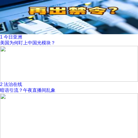
1
今日亚洲
美国为何盯上中国光模块？
2
法治在线
暗语引流？午夜直播间乱象