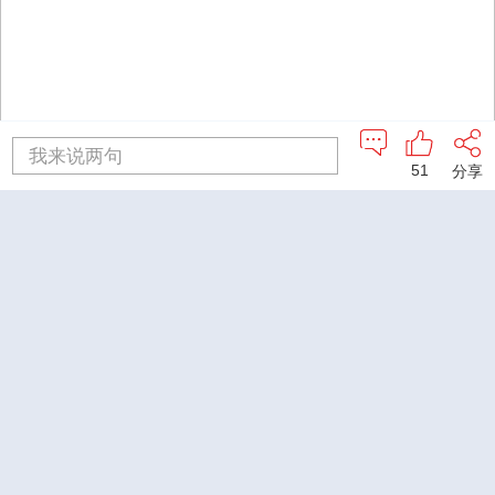
我来说两句
51
分享