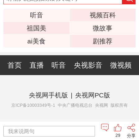
听音
视频百科
祖国美
微故事
ai美食
剧推荐
首页
直播
听音
央视影音
微视频
央视网手机版
|
央视网PC版
京ICP备10003349号-1
中央广播电视总台 央视网 版权所有
我来说两句
29
分享