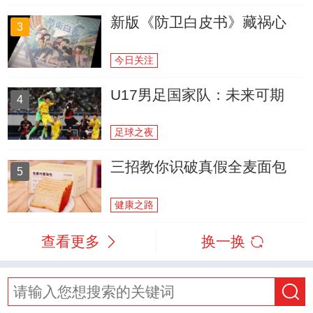
新版《防卫白皮书》藏祸心
3
今日关注
U17男足国家队：未来可期
4
足球之夜
三招教你识破真假全麦面包
5
健康之路
查看更多
换一换