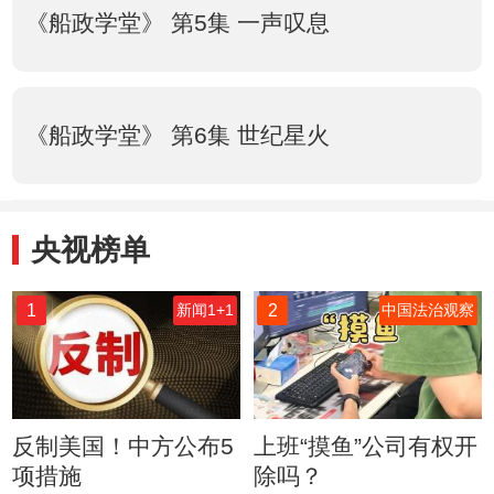
《船政学堂》 第5集 一声叹息
《船政学堂》 第6集 世纪星火
央视榜单
1
2
新闻1+1
中国法治观察
反制美国！中方公布5
上班“摸鱼”公司有权开
项措施
除吗？