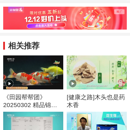
相关推荐
《田园帮帮团》
[健康之路]木头也是药
20250302 精品锦鲤
木香
养成记