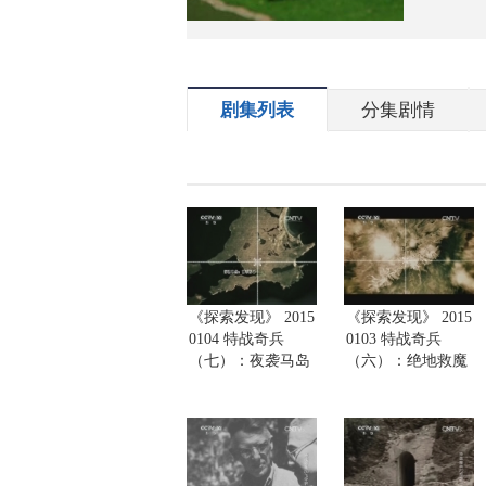
剧集列表
分集剧情
《探索发现》 2015
《探索发现》 2015
0104 特战奇兵
0103 特战奇兵
（七）：夜袭马岛
（六）：绝地救魔