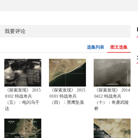
我要评论
选集列表
图文选集
《探索发现》 2015
《探索发现》 2015
《探索发现》 2014
0102 特战奇兵
0101 特战奇兵
0412 特战奇兵
（五）：电闪乌干
（四）：黑鹰坠落
（十）：奇袭武陵
达
桥