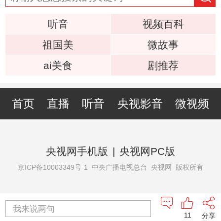
听音
视频百科
祖国美
微故事
ai美食
剧推荐
首页
直播
听音
央视影音
微视频
央视网手机版
|
央视网PC版
京ICP备10003349号-1
中央广播电视总台 央视网 版权所有
我来说两句
11
分享