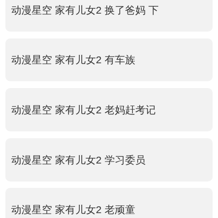
动漫星空 家有儿女2 换了爸妈 下
动漫星空 家有儿女2 有车族
动漫星空 家有儿女2 老妈赶考记
动漫星空 家有儿女2 学习委员
动漫星空 家有儿女2 老顽童