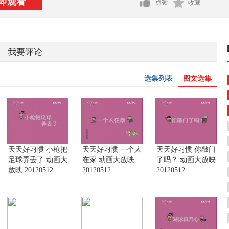
即观看
点赞
收藏
我要评论
选集列表
图文选集
天天好习惯 小枪把
天天好习惯 一个人
天天好习惯 你敲门
足球弄丢了 动画大
在家 动画大放映
了吗？ 动画大放映
放映 20120512
20120512
20120512