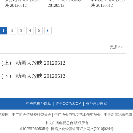
映 20120512
20120512
映 20120512
1
2
3
4
5
>
更多>>
） 动画大放映 20120512
） 动画大放映 20120512
中央电视台网站
|
关于CCTV.COM
|
总台总经理室
电视网
|
中广协会信息资料委员会
|
中广协会电视文艺工作委员会
|
中央新闻纪录电影
中央广播电视总台 版权所有
京ICP证060535号
网络文化经营许可证文网文[2010]024号