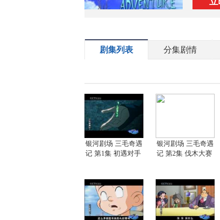
立
剧集列表
分集剧情
银河剧场 三毛奇遇
银河剧场 三毛奇遇
记 第1集 初遇对手
记 第2集 伐木大赛