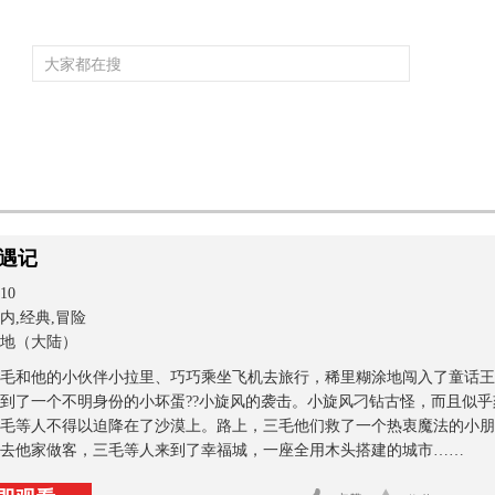
频道大全
栏目大全
片库
4K专区
听
育
电影
国防军事
电视剧
纪录
科教
戏曲
社会与法
少
遇记
10
内,经典,冒险
地（大陆）
毛和他的小伙伴小拉里、巧巧乘坐飞机去旅行，稀里糊涂地闯入了童话王
到了一个不明身份的小坏蛋??小旋风的袭击。小旋风刁钻古怪，而且似
毛等人不得以迫降在了沙漠上。路上，三毛他们救了一个热衷魔法的小朋
去他家做客，三毛等人来到了幸福城，一座全用木头搭建的城市……