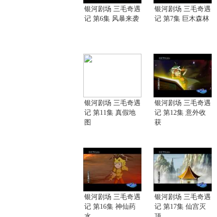
银河剧场 三毛奇遇
银河剧场 三毛奇遇
记 第6集 风暴来袭
记 第7集 巨木森林
银河剧场 三毛奇遇
银河剧场 三毛奇遇
记 第11集 真假地
记 第12集 意外收
图
获
银河剧场 三毛奇遇
银河剧场 三毛奇遇
记 第16集 神仙药
记 第17集 仙宫灭
水
顶