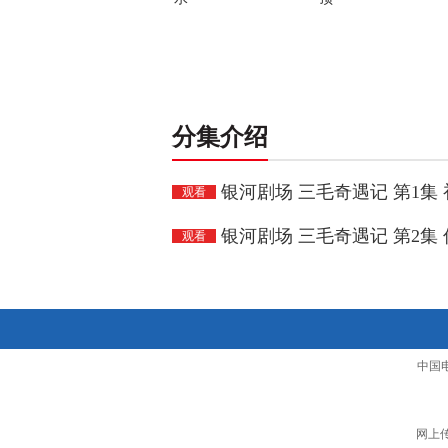
分集介绍
银河剧场 三毛奇遇记 第1集
观看
银河剧场 三毛奇遇记 第2集
观看
中国
网上传