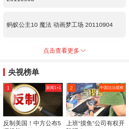
蚂蚁公主10 魔法 动画梦工场 20110904
点击查看更多
央视榜单
1
2
新闻1+1
中国法治观察
反制美国！中方公布5
上班“摸鱼”公司有权开