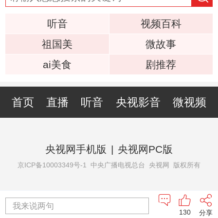
听音
视频百科
祖国美
微故事
ai美食
剧推荐
首页
直播
听音
央视影音
微视频
央视网手机版
|
央视网PC版
京ICP备10003349号-1
中央广播电视总台 央视网 版权所有
我来说两句
130
分享