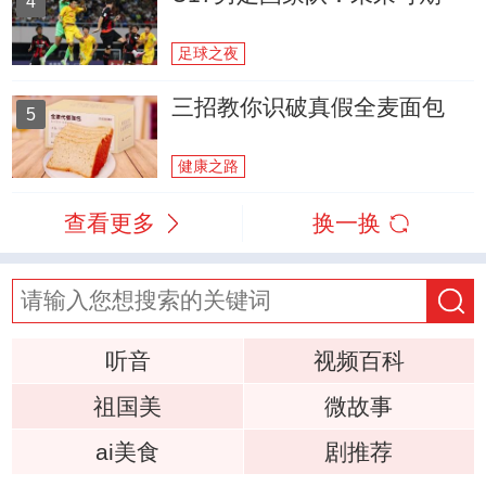
4
足球之夜
三招教你识破真假全麦面包
5
健康之路
查看更多
换一换
听音
视频百科
祖国美
微故事
ai美食
剧推荐