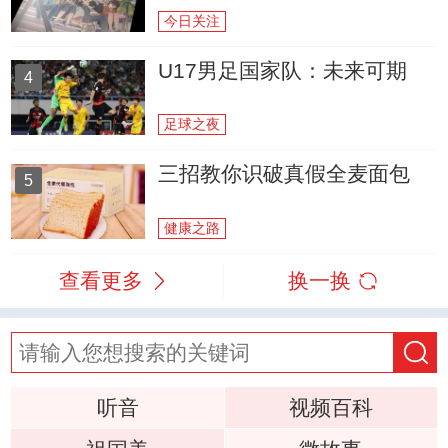
今日关注
U17男足国家队：未来可期
4
足球之夜
三招教你识破真假全麦面包
5
健康之路
查看更多
换一换
听音
视频百科