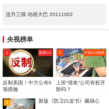
连升三级 动画大巴 20111002
央视榜单
1
2
新闻1+1
中国法治观察
反制美国！中方公布5
上班“摸鱼”公司有权开
项措施
除吗？
新版《防卫白皮书》藏祸心
3