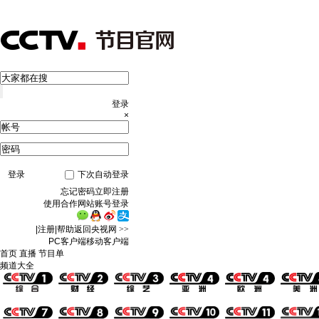
登录
×
登录
下次自动登录
忘记密码
立即注册
使用合作网站账号登录
|
注册
|
帮助
返回央视网
>>
PC客户端
移动客户端
首页
直播
节目单
频道大全