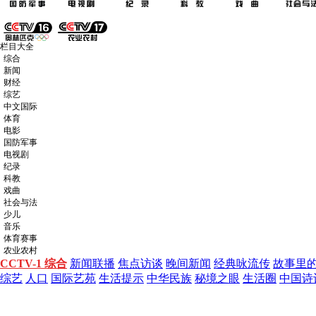
栏目大全
综合
新闻
财经
综艺
中文国际
体育
电影
国防军事
电视剧
纪录
科教
戏曲
社会与法
少儿
音乐
体育赛事
农业农村