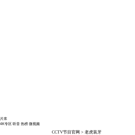
片库
4K专区
听音
热榜
微视频
CCTV节目官网
> 老虎装牙