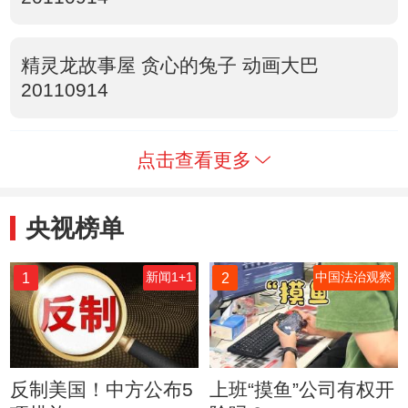
精灵龙故事屋 贪心的兔子 动画大巴
20110914
点击查看更多
央视榜单
1
2
新闻1+1
中国法治观察
反制美国！中方公布5
上班“摸鱼”公司有权开