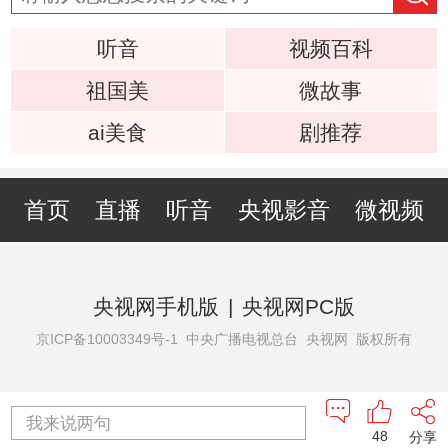
听音
视频百科
祖国美
微故事
ai美食
剧推荐
首页
直播
听音
央视影音
微视频
央视网手机版
|
央视网PC版
京ICP备10003349号-1
中央广播电视总台 央视网 版权所有
我来说两句
48
分享