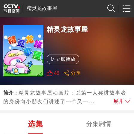
精灵龙故事屋
精灵龙故事屋
48
分享
简介：
精灵龙故事屋动画片：以第一人称讲故事者
展开
的身份向小朋友们讲述了一个又一...
选集
分集剧情