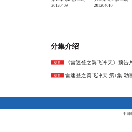
20120409
201204010
分集介绍
《雷速登之翼飞冲天》预告
观看
雷速登之翼飞冲天 第1集 动画梦
观看
中国