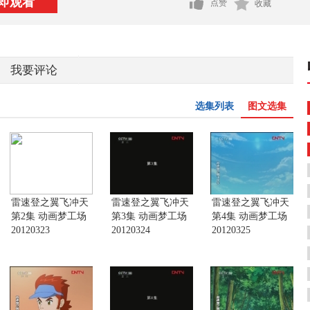
即观看
点赞
收藏
我要评论
选集列表
图文选集
雷速登之翼飞冲天
雷速登之翼飞冲天
雷速登之翼飞冲天
第2集 动画梦工场
第3集 动画梦工场
第4集 动画梦工场
20120323
20120324
20120325