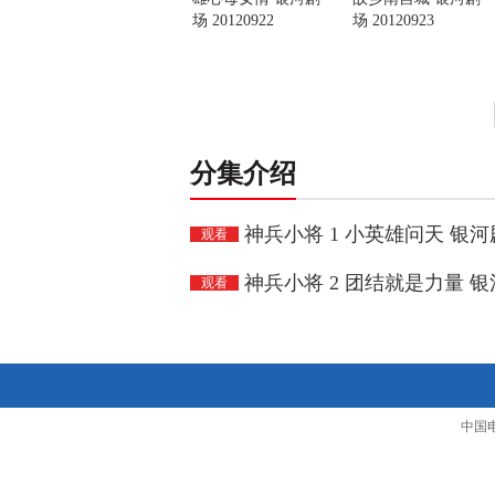
场 20120922
场 20120923
分集介绍
神兵小将 1 小英雄问天 银河剧场
观看
神兵小将 2 团结就是力量 银河剧
观看
中国