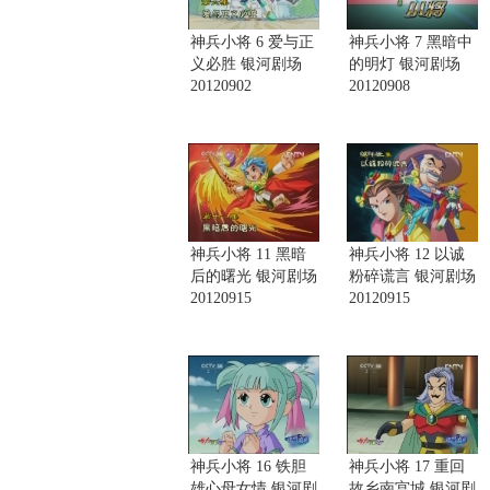
神兵小将 6 爱与正
神兵小将 7 黑暗中
义必胜 银河剧场
的明灯 银河剧场
20120902
20120908
神兵小将 11 黑暗
神兵小将 12 以诚
后的曙光 银河剧场
粉碎谎言 银河剧场
20120915
20120915
神兵小将 16 铁胆
神兵小将 17 重回
雄心母女情 银河剧
故乡南宫城 银河剧