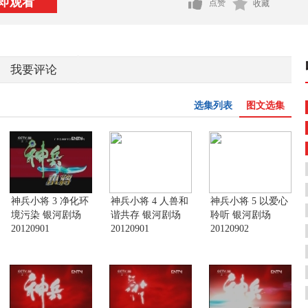
即观看
点赞
收藏
我要评论
选集列表
图文选集
神兵小将 3 净化环
神兵小将 4 人兽和
神兵小将 5 以爱心
境污染 银河剧场
谐共存 银河剧场
聆听 银河剧场
20120901
20120901
20120902