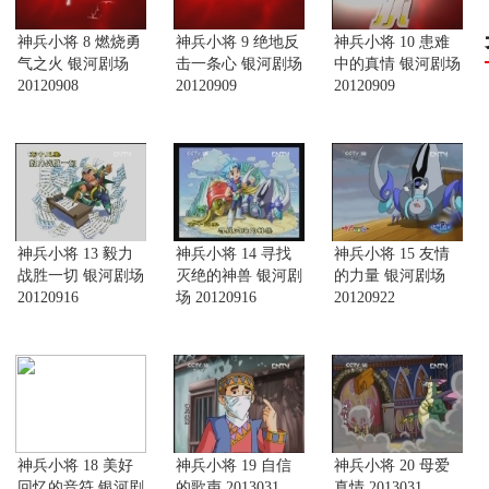
神兵小将 8 燃烧勇
神兵小将 9 绝地反
神兵小将 10 患难
气之火 银河剧场
击一条心 银河剧场
中的真情 银河剧场
20120908
20120909
20120909
神兵小将 13 毅力
神兵小将 14 寻找
神兵小将 15 友情
战胜一切 银河剧场
灭绝的神兽 银河剧
的力量 银河剧场
20120916
场 20120916
20120922
神兵小将 18 美好
神兵小将 19 自信
神兵小将 20 母爱
回忆的音符 银河剧
的歌声 2013031
真情 2013031