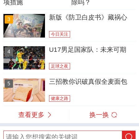
项措施
除吗？
新版《防卫白皮书》藏祸心
3
今日关注
U17男足国家队：未来可期
4
足球之夜
三招教你识破真假全麦面包
5
健康之路
查看更多
换一换