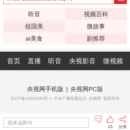
听音
视频百科
祖国美
微故事
ai美食
剧推荐
首页
直播
听音
央视影音
微视频
央视网手机版
|
央视网PC版
京ICP备10003349号-1
中央广播电视总台 央视网 版权所有
我来说两句
23
分享