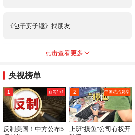
《包子剪子锤》找朋友
点击查看更多
央视榜单
1
2
新闻1+1
中国法治观察
反制美国！中方公布5
上班“摸鱼”公司有权开