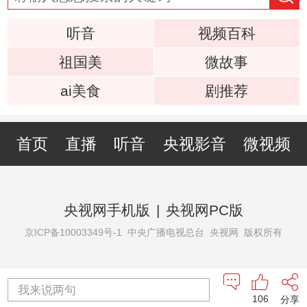
听音
视频百科
祖国美
微故事
ai美食
剧推荐
首页
直播
听音
央视影音
微视频
央视网手机版
|
央视网PC版
京ICP备10003349号-1
中央广播电视总台 央视网 版权所有
我来说两句
106
分享