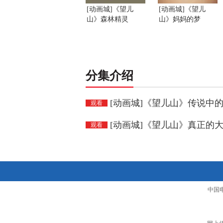
[动画城]《望儿
[动画城]《望儿
山》森林精灵
山》妈妈的梦
分集介绍
[动画城]《望儿山》传说中
观看
[动画城]《望儿山》真正的
观看
中国