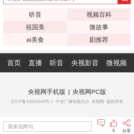
听音
视频百科
祖国美
微故事
ai美食
剧推荐
首页
直播
听音
央视影音
微视频
央视网手机版
|
央视网PC版
京ICP备10003349号-1
中央广播电视总台 央视网 版权所有
我来说两句
5
分享