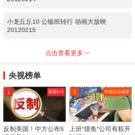
小龙丘丘10 公输班转行 动画大放映
20120215
点击查看更多
央视榜单
1
2
新闻1+1
中国法治观察
反制美国！中方公布5
上班“摸鱼”公司有权开