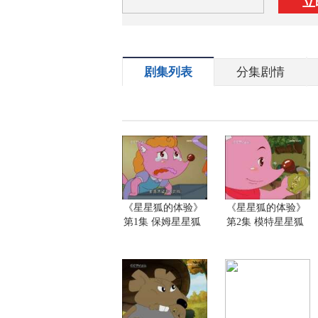
立
剧集列表
分集剧情
《星星狐的体验》
《星星狐的体验》
第1集 保姆星星狐
第2集 模特星星狐