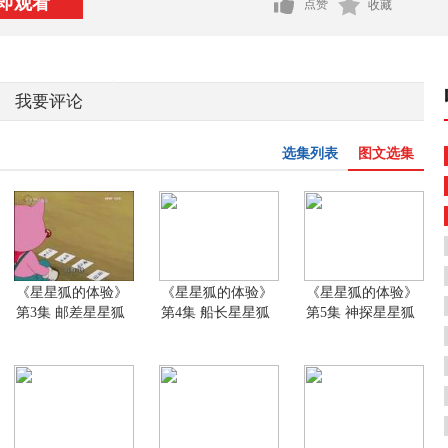
即观看
点赞
收藏
我要评论
选集列表
图文选集
《星星狐的体验》
《星星狐的体验》
《星星狐的体验》
第3集 邮差星星狐
第4集 船长星星狐
第5集 神探星星狐