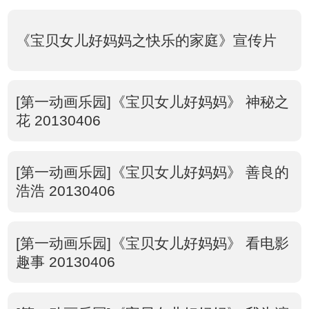
《宝贝女儿好妈妈之快乐的家庭》宣传片
[第一动画乐园]《宝贝女儿好妈妈》 神秘之
花 20130406
[第一动画乐园]《宝贝女儿好妈妈》 善良的
浩浩 20130406
[第一动画乐园]《宝贝女儿好妈妈》 看电影
趣事 20130406