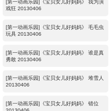
[第一动画乐园]《宝贝女儿好妈妈》 我为演
戏狂 20130406
[第一动画乐园]《宝贝女儿好妈妈》 毛毛虫
玩具 20130406
[第一动画乐园]《宝贝女儿好妈妈》 谁是真
勇敢 20130406
[第一动画乐园]《宝贝女儿好妈妈》 堆雪人
20130406
[第一动画乐园]《宝贝女儿好妈妈》 错位
20130406