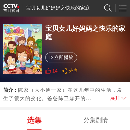
宝贝女儿好妈妈之快乐的家庭
宝贝女儿好妈妈之快乐的家
庭
14
分享
简介：
陈家（大小迪一家）在这几年中的生活，发
展开
生了很大的变化。爸爸陈卫霖开的...
选集
分集剧情