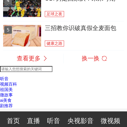
4
足球之夜
三招教你识破真假全麦面包
5
健康之路
查看更多
换一换
听音
视频百科
祖国美
微故事
ai美食
剧推荐
首页
直播
听音
央视影音
微视频