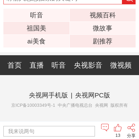
听音
视频百科
祖国美
微故事
ai美食
剧推荐
首页
直播
听音
央视影音
微视频
央视网手机版
|
央视网PC版
京ICP备10003349号-1
中央广播电视总台 央视网 版权所有
我来说两句
13
分享