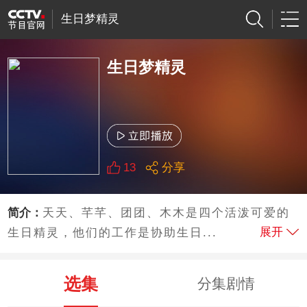
生日梦精灵
生日梦精灵
13
分享
简介：
天天、芊芊、团团、木木是四个活泼可爱的
展开
生日精灵，他们的工作是协助生日...
选集
分集剧情